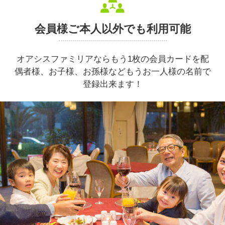
会員様ご本人以外でも利用可能
オアシスファミリアならもう1枚の会員カードを
配
偶者様、お子様、お孫様などもうお一人様の名前で
登録出来ます！