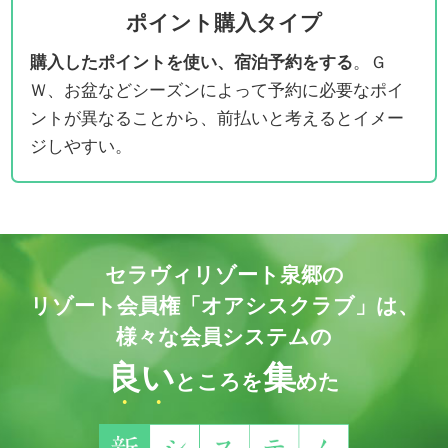
ポイント購入タイプ
購入したポイントを使い、宿泊予約をする
。Ｇ
Ｗ、お盆などシーズンによって予約に必要なポイ
ントが異なることから、前払いと考えるとイメー
ジしやすい。
セラヴィリゾート泉郷の
リゾート会員権「オアシスクラブ」は、
様々な会員システムの
良
い
集
ところを
めた