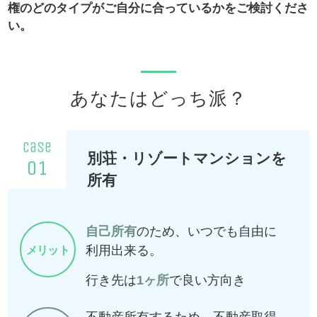
権のどのタイプがご自分に合っているかをご検討くださ
い。
あなたはどっち派？
case
別荘・リゾートマンションを
01
所有
自己所有
のため、いつでも自由に
利用出来る。
メリット
行き先は
1ヶ所
で良い方向き
不動産所有するため、不動産取得