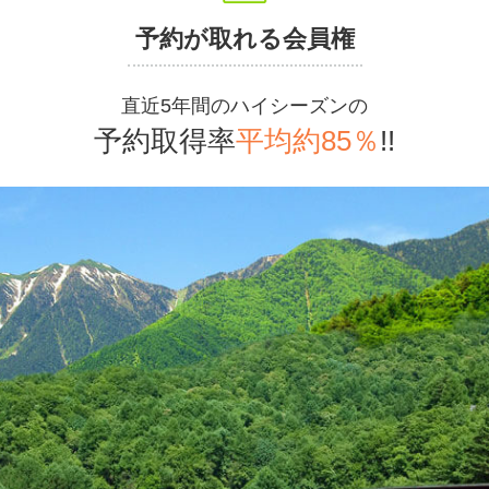
予約が取れる会員権
直近5年間のハイシーズンの
予約取得率
平均約85％
!!