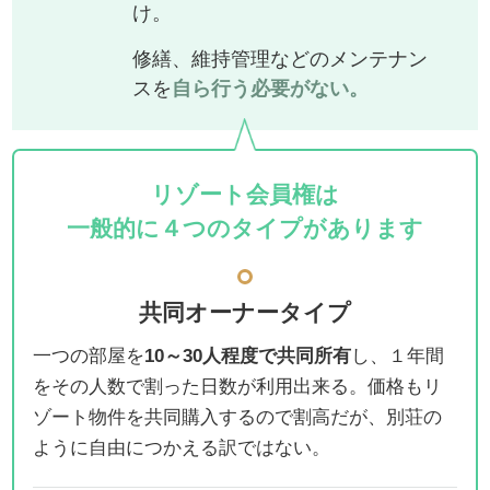
け。
修繕、維持管理などのメンテナン
スを
自ら行う必要がない。
リゾート会員権は
一般的に４つのタイプがあります
共同オーナータイプ
一つの部屋を
10～30人程度で共同所有
し、１年間
をその人数で割った日数が利用出来る。価格もリ
ゾート物件を共同購入するので割高だが、別荘の
ように自由につかえる訳ではない。